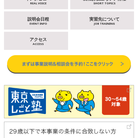
REAL VOICE
SHORT TOPICS
説明会日程
実習先について
EVENT INFO
JOB TRAINING
アクセス
ACCESS