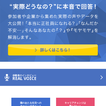
体験者のインタビュー
REAL VOICE
陽のあたる生活への
キャリアチェンジは
ターニングポイント
怖くない！