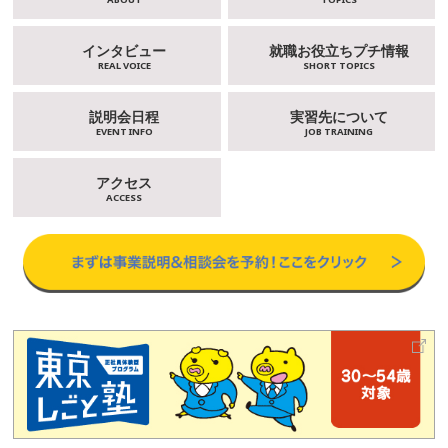
インタビュー
就職お役立ちプチ情報
REAL VOICE
SHORT TOPICS
説明会日程
実習先について
EVENT INFO
JOB TRAINING
アクセス
ACCESS