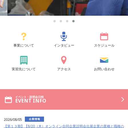
事業について
インタビュー
スケジュール
実習先について
アクセス
お問い合わせ
イベント・説明会日程
EVENT INFO
2026/08/05
企業情報
【第１３期】【8/20（木）オンライン合同企業説明会出展企業の業種と職種の