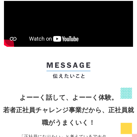
よーーく話して、よーーく体験。
若者正社員チャレンジ事業だから、正社員就
職がうまくいく！
「正社員になりたい」と考えているアナタ。