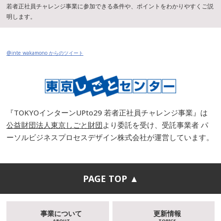
若者正社員チャレンジ事業に参加できる条件や、ポイントをわかりやすくご説
明します。
@inte_wakamono からのツイート
『TOKYOインターンUPto29 若者正社員チャレンジ事業』は
公益財団法人東京しごと財団
より委託を受け、受託事業者 パ
ーソルビジネスプロセスデザイン株式会社が運営しています。
PAGE TOP ▲
事業について
更新情報
ABOUT
TOPICS