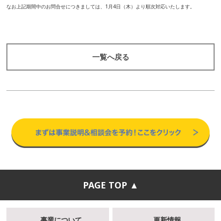
なお上記期間中のお問合せにつきましては、1月4日（木）より順次対応いたします。
一覧へ戻る
PAGE TOP ▲
事業について
更新情報