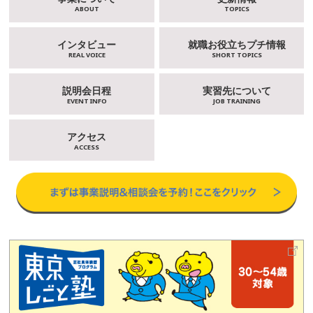
ABOUT
TOPICS
インタビュー
就職お役立ちプチ情報
REAL VOICE
SHORT TOPICS
説明会日程
実習先について
EVENT INFO
JOB TRAINING
アクセス
ACCESS