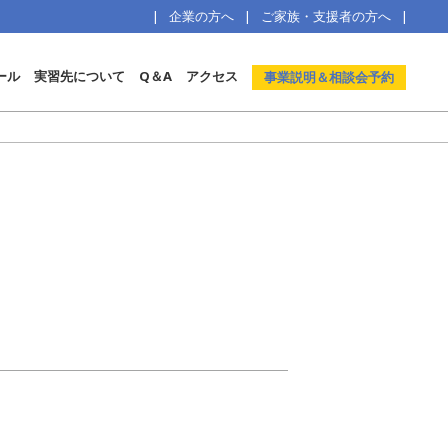
企業の方へ
ご家族・支援者の方へ
ール
実習先について
Q＆A
アクセス
事業説明＆相談会予約