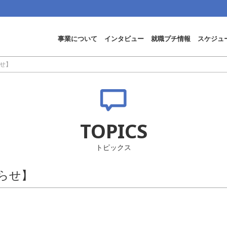
事業について
インタビュー
就職プチ情報
スケジュ
せ】
TOPICS
トピックス
らせ】