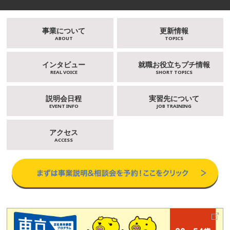
事業について
更新情報
ABOUT
TOPICS
インタビュー
就職お役立ちプチ情報
REAL VOICE
SHORT TOPICS
説明会日程
実習先について
EVENT INFO
JOB TRAINING
アクセス
ACCESS