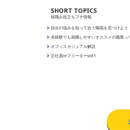
SHORT TOPICS
就職お役立ちプチ情報
自分の強みを知って合う職場を見つけよう
未経験でも就職しやすいオススメの職業っ
オフィスカジュアル解説
正社員orフリーターvol.1