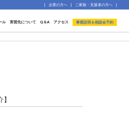
企業の方へ
ご家族・支援者の方へ
ール
実習先について
Q＆A
アクセス
事業説明＆相談会予約
介】