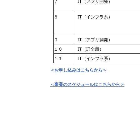
７
IT（アプリ開発）
８
IT（インフラ系）
９
IT（アプリ開発）
１０
IT（IT全般）
１１
IT（インフラ系）
＜お申し込みはこちらから＞
＜事業のスケジュールはこちらから＞