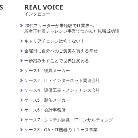
S
REAL VOICE
インタビュー
20代フリーターが未経験でIT業界へ！
若者正社員チャレンジ事業でつかんだ転職成功談
キャリアチェンジは怖くない！
金曜日に自分へのご褒美を買える幸せ
一歩踏み出すことで世界は変わる
ケース1：寝具メーカー
ケース2：IT・インターネット関連会社
ケース4：設備工事・メンテナンス会社
ケース5：製缶メーカー
ケース6：会計事務所
ケース7：システム開発・ITコンサルティング
ケース8：OA・IT機器のリユース事業