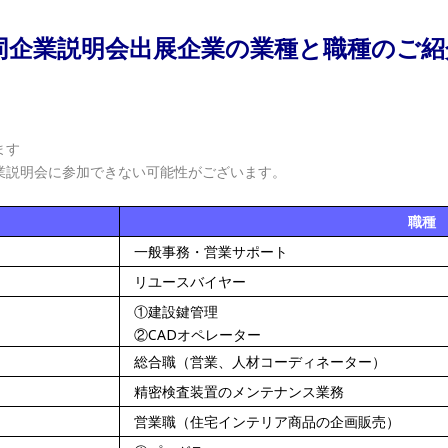
合同企業説明会出展企業の業種と職種のご紹
ます
業説明会に参加できない可能性がございます。
職種
一般事務・営業サポート
リユースバイヤー
①建設鍵管理
②CADオペレーター
総合職（営業、人材コーディネーター）
精密検査装置のメンテナンス業務
営業職（住宅インテリア商品の企画販売）