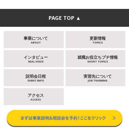
PAGE TOP ▲
事業について
更新情報
ABOUT
TOPICS
インタビュー
就職お役立ちプチ情報
REAL VOICE
SHORT TOPICS
説明会日程
実習先について
EVENT INFO
JOB TRAINING
アクセス
ACCESS