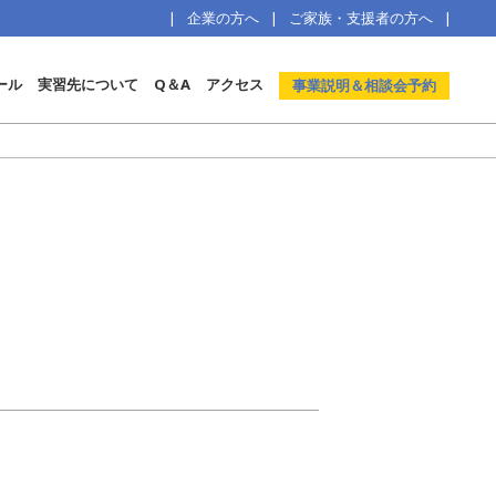
企業の方へ
ご家族・支援者の方へ
ール
実習先について
Q＆A
アクセス
事業説明＆相談会予約