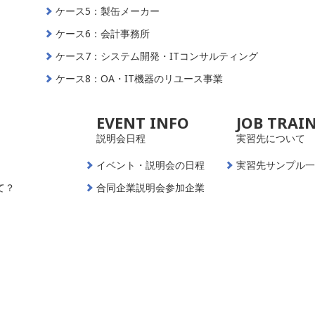
ケース5：製缶メーカー
ケース6：会計事務所
ケース7：システム開発・ITコンサルティング
ケース8：OA・IT機器のリユース事業
EVENT INFO
JOB TRAI
説明会日程
実習先について
イベント・説明会の日程
実習先サンプル
て？
合同企業説明会参加企業