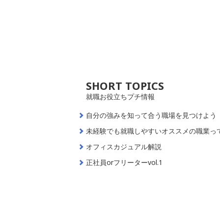
SHORT TOPICS
就職お役立ちプチ情報
自分の強みを知って合う職場を見つけよう
未経験でも就職しやすいオススメの職業っ
オフィスカジュアル解説
正社員orフリーターvol.1