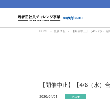
HOME
更新情報
【開催中止】【4/8（水）
【開催中止】【4/8（水）
2020/04/01
その他