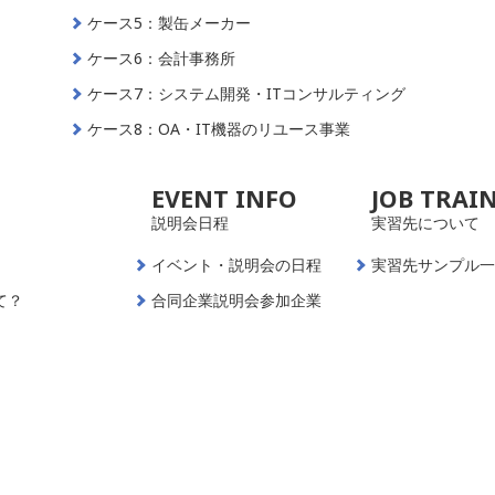
ケース5：製缶メーカー
ケース6：会計事務所
ケース7：システム開発・ITコンサルティング
ケース8：OA・IT機器のリユース事業
EVENT INFO
JOB TRAI
説明会日程
実習先について
イベント・説明会の日程
実習先サンプル
て？
合同企業説明会参加企業