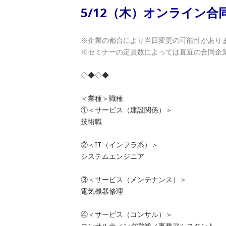
5/12（木）オンライン
※企業の都合により当日変更の可能性があり
※セミナーの定員数によっては直近の合同企
◇◆◇◆
＜業種＞職種
①＜サービス（建設関係）＞
技術職
②＜IT（インフラ系）＞
システムエンジニア
③＜サービス（メンテナンス）＞
電気機器修理
④＜サービス（コンサル）＞
コンサルティング営業／事務アシスタント