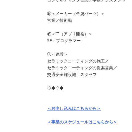
⑤＜メーカー（金属パーツ）＞
営業／技術職
⑥＜IT（アプリ開発）＞
SE・プログラマー
⑦＜建設＞
セラミックコーティングの施工／
セラミックコーティングの提案営業／
交通安全施設施工スタッフ
◇◆◇◆
＜お申し込みはこちらから＞
＜事業のスケジュールはこちらから＞