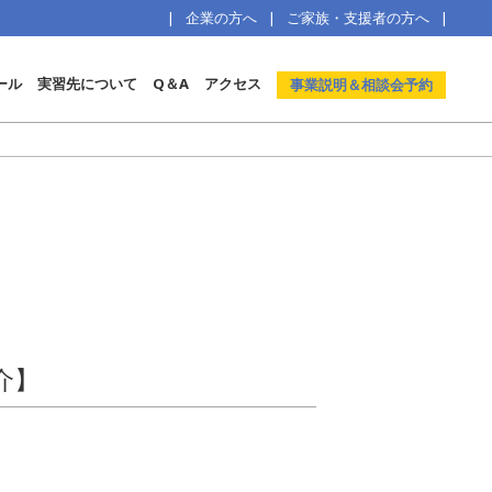
企業の方へ
ご家族・支援者の方へ
ール
実習先について
Q＆A
アクセス
事業説明＆相談会予約
介】