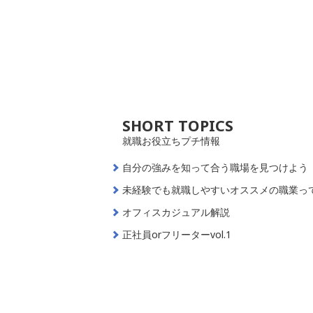
SHORT TOPICS
就職お役立ちプチ情報
自分の強みを知って合う職場を見つけよう
未経験でも就職しやすいオススメの職業っ
オフィスカジュアル解説
正社員orフリーターvol.1