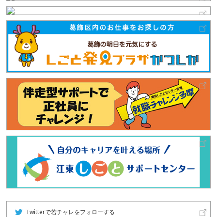
Twitterで若チャレをフォローする