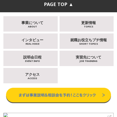
PAGE TOP ▲
事業について
更新情報
ABOUT
TOPICS
インタビュー
就職お役立ちプチ情報
REAL VOICE
SHORT TOPICS
説明会日程
実習先について
EVENT INFO
JOB TRAINING
アクセス
ACCESS