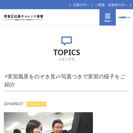
企業の方へ
ご家族・支援者の方へ
TOPICS
トピックス
<実習風景をのぞき見♪>写真つきで実習の様子をご
紹介
2016/09/27
トピックス