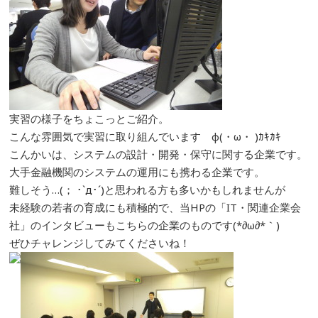
実習の様子をちょこっとご紹介。
こんな雰囲気で実習に取り組んでいます φ(・ω・ )ｶｷｶｷ
こんかいは、システムの設計・開発・保守に関する企業です。
大手金融機関のシステムの運用にも携わる企業です。
難しそう…(； ･`д･´)と思われる方も多いかもしれませんが
未経験の若者の育成にも積極的で、当HPの「IT・関連企業会
社」のインタビューもこちらの企業のものです(*∂ω∂*｀)
ぜひチャレンジしてみてくださいね！