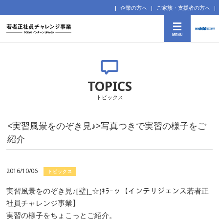
企業の方へ
ご家族・支援者の方へ
TOPICS
トピックス
<実習風景をのぞき見♪>写真つきで実習の様子をご
紹介
2016/10/06
トピックス
実習風景をのぞき見♪[壁]_☆)ｷﾗｰッ【インテリジェンス若者正
社員チャレンジ事業】
実習の様子をちょこっとご紹介。