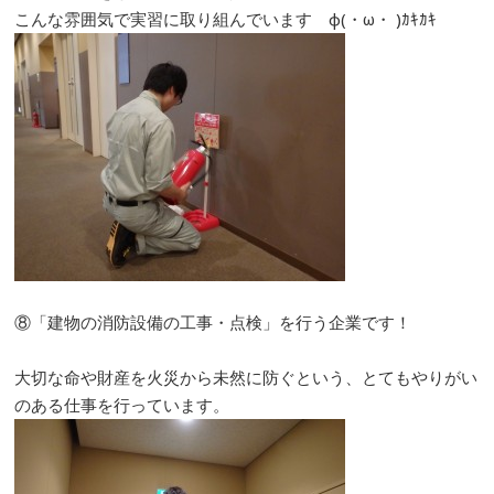
こんな雰囲気で実習に取り組んでいます φ(・ω・ )ｶｷｶｷ
⑧「建物の消防設備の工事・点検」を行う企業です！
大切な命や財産を火災から未然に防ぐという、とてもやりがい
のある仕事を行っています。