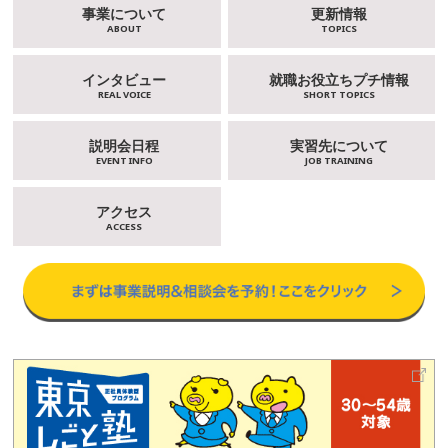
事業について
更新情報
ABOUT
TOPICS
インタビュー
就職お役立ちプチ情報
REAL VOICE
SHORT TOPICS
説明会日程
実習先について
EVENT INFO
JOB TRAINING
アクセス
ACCESS