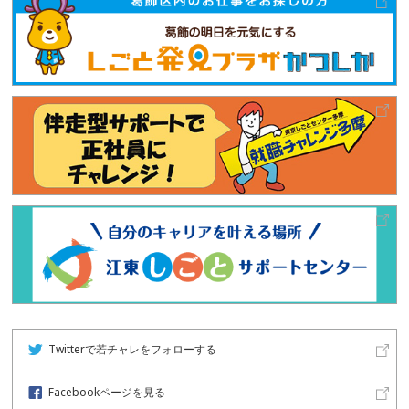
Twitterで若チャレをフォローする
Facebookページを見る