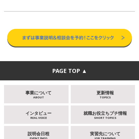
PAGE TOP ▲
事業について
更新情報
ABOUT
TOPICS
インタビュー
就職お役立ちプチ情報
REAL VOICE
SHORT TOPICS
説明会日程
実習先について
EVENT INFO
JOB TRAINING