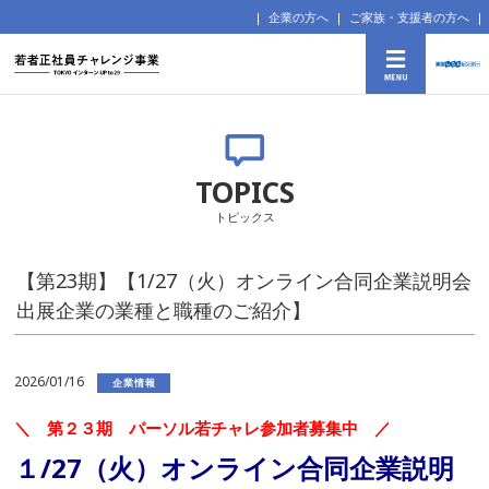
企業の方へ
ご家族・支援者の方へ
TOPICS
トピックス
【第23期】【1/27（火）オンライン合同企業説明会
出展企業の業種と職種のご紹介】
2026/01/16
企業情報
＼　第２３期　パーソル若チャレ参加者募集中　／
１/27（火）オンライン合同企業説明