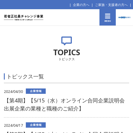
企業の方へ
ご家族・支援者の方へ
TOPICS
トピックス
トピックス一覧
2024/04/30
企業情報
【第4期】【5/15（水）オンライン合同企業説明会
出展企業の業種と職種のご紹介】
2024/04/17
企業情報