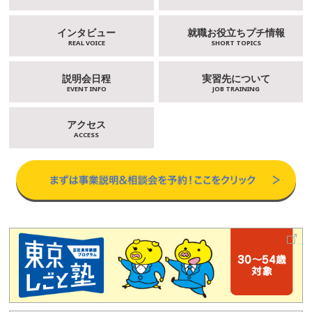
インタビュー
就職お役立ちプチ情報
REAL VOICE
SHORT TOPICS
説明会日程
実習先について
EVENT INFO
JOB TRAINING
アクセス
ACCESS