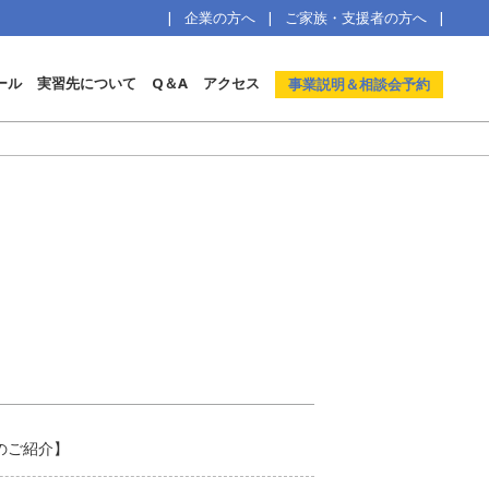
企業の方へ
ご家族・支援者の方へ
ール
実習先について
Q＆A
アクセス
事業説明＆相談会予約
のご紹介】