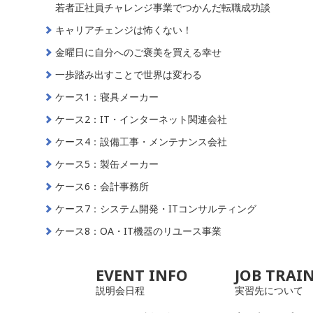
若者正社員チャレンジ事業でつかんだ転職成功談
キャリアチェンジは怖くない！
金曜日に自分へのご褒美を買える幸せ
一歩踏み出すことで世界は変わる
ケース1：寝具メーカー
ケース2：IT・インターネット関連会社
ケース4：設備工事・メンテナンス会社
ケース5：製缶メーカー
ケース6：会計事務所
ケース7：システム開発・ITコンサルティング
ケース8：OA・IT機器のリユース事業
EVENT INFO
JOB TRAI
説明会日程
実習先について