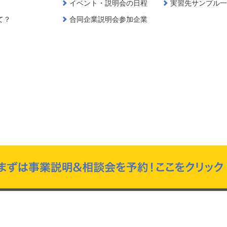
イベント・説明会の日程
実習先サンプル
て？
合同企業説明会参加企業