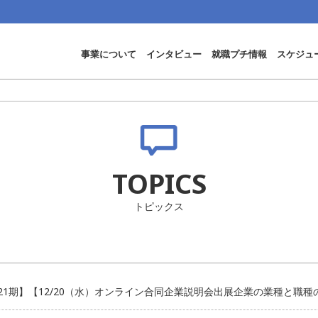
事業について
インタビュー
就職プチ情報
スケジュ
TOPICS
トピックス
21期】【12/20（水）オンライン合同企業説明会出展企業の業種と職種