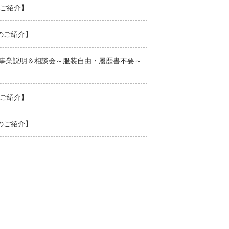
のご紹介】
のご紹介】
ジ事業説明＆相談会～服装自由・履歴書不要～
のご紹介】
のご紹介】