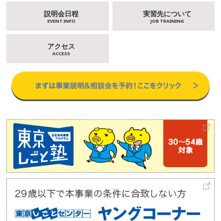
説明会日程
実習先について
EVENT INFO
JOB TRAINING
アクセス
ACCESS