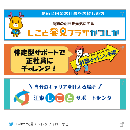
Twitterで若チャレをフォローする