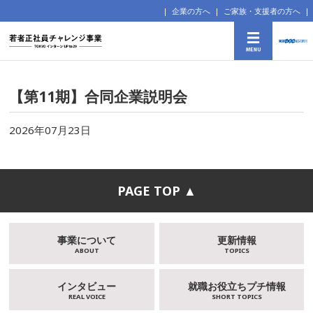
企業の方へ
ご家族・支援者の方へ
【第11期】合同企業説明会
2026年07月23日
PAGE TOP ▲
事業について
更新情報
ABOUT
TOPICS
インタビュー
就職お役立ちプチ情報
REAL VOICE
SHORT TOPICS