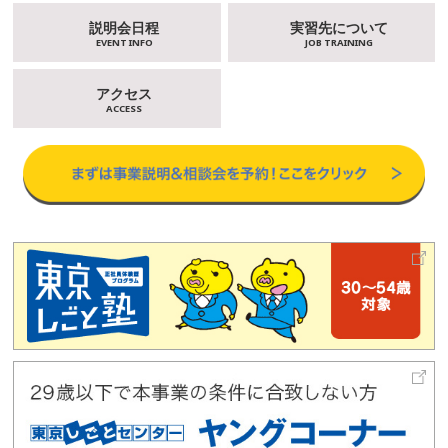
説明会日程
実習先について
EVENT INFO
JOB TRAINING
アクセス
ACCESS