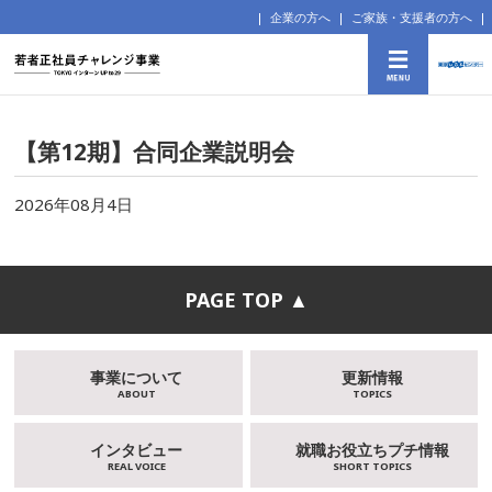
企業の方へ
ご家族・支援者の方へ
【第12期】合同企業説明会
2026年08月4日
PAGE TOP ▲
事業について
更新情報
ABOUT
TOPICS
インタビュー
就職お役立ちプチ情報
REAL VOICE
SHORT TOPICS