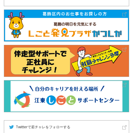
Twitterで若チャレをフォローする