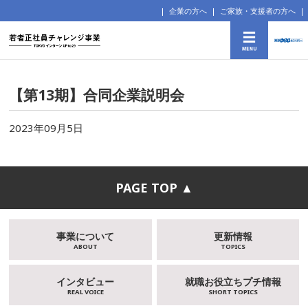
企業の方へ
ご家族・支援者の方へ
【第13期】合同企業説明会
2023年09月5日
PAGE TOP ▲
事業について
更新情報
ABOUT
TOPICS
インタビュー
就職お役立ちプチ情報
REAL VOICE
SHORT TOPICS