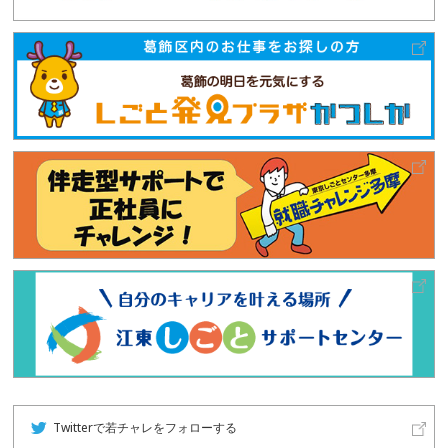
Twitterで若チャレをフォローする