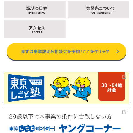
説明会日程
実習先について
EVENT INFO
JOB TRAINING
アクセス
ACCESS