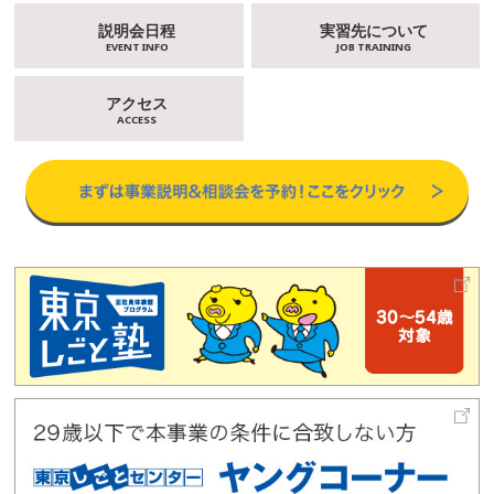
説明会日程
実習先について
EVENT INFO
JOB TRAINING
アクセス
ACCESS