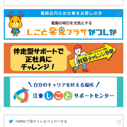
Twitterで若チャレをフォローする