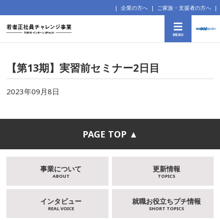
企業の方へ
ご家族・支援者の方へ
【第13期】実習前セミナー2日目
2023年09月8日
PAGE TOP ▲
事業について
更新情報
ABOUT
TOPICS
インタビュー
就職お役立ちプチ情報
REAL VOICE
SHORT TOPICS