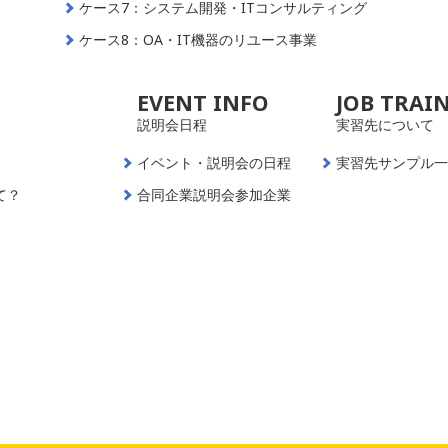
ケース7：システム開発・ITコンサルティング
ケース8：OA・IT機器のリユース事業
EVENT INFO
JOB TRAI
説明会日程
実習先について
イベント・説明会の日程
実習先サンプル
て？
合同企業説明会参加企業