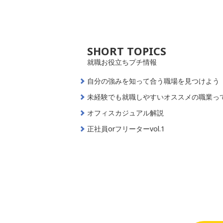
SHORT TOPICS
就職お役立ちプチ情報
自分の強みを知って合う職場を見つけよう
未経験でも就職しやすいオススメの職業っ
オフィスカジュアル解説
正社員orフリーターvol.1