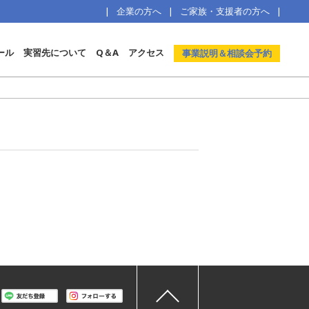
企業の方へ
ご家族・支援者の方へ
ール
実習先について
Q＆A
アクセス
事業説明＆相談会予約