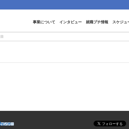
事業について
インタビュー
就職プチ情報
スケジュ
日目