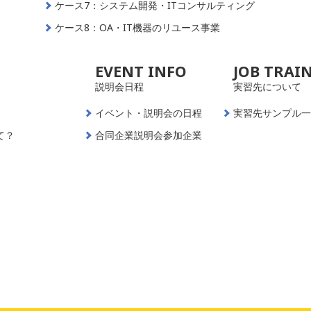
ケース7：システム開発・ITコンサルティング
ケース8：OA・IT機器のリユース事業
EVENT INFO
JOB TRAI
説明会日程
実習先について
イベント・説明会の日程
実習先サンプル
て？
合同企業説明会参加企業