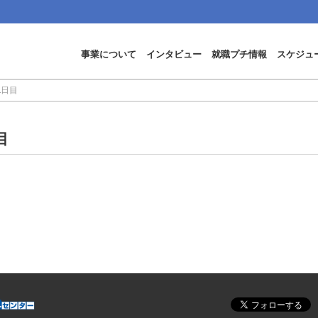
事業について
インタビュー
就職プチ情報
スケジュ
2日目
目