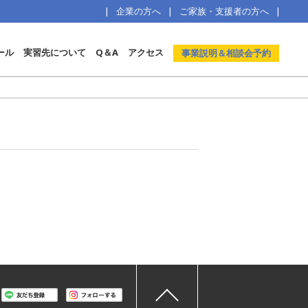
企業の方へ
ご家族・支援者の方へ
ール
実習先について
Q＆A
アクセス
事業説明＆相談会予約