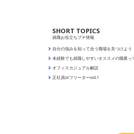
SHORT TOPICS
就職お役立ちプチ情報
自分の強みを知って合う職場を見つけよう
未経験でも就職しやすいオススメの職業っ
オフィスカジュアル解説
正社員orフリーターvol.1