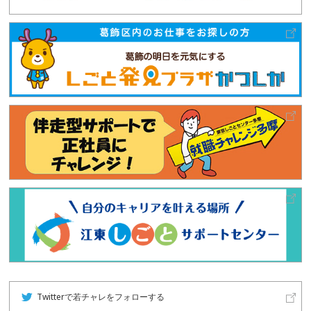
Twitterで若チャレをフォローする