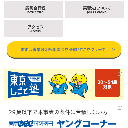
説明会日程
実習先について
EVENT INFO
JOB TRAINING
アクセス
ACCESS