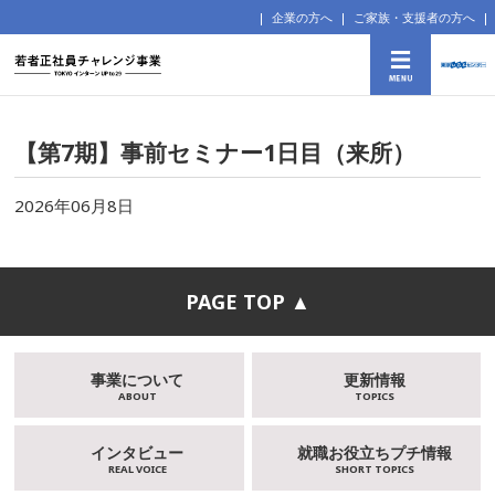
企業の方へ
ご家族・支援者の方へ
【第7期】事前セミナー1日目（来所）
2026年06月8日
PAGE TOP ▲
事業について
更新情報
ABOUT
TOPICS
インタビュー
就職お役立ちプチ情報
REAL VOICE
SHORT TOPICS