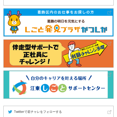
Twitterで若チャレをフォローする