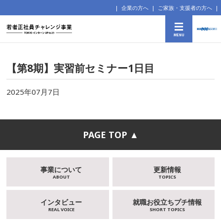
企業の方へ
ご家族・支援者の方へ
【第8期】実習前セミナー1日目
2025年07月7日
PAGE TOP ▲
事業について
更新情報
ABOUT
TOPICS
インタビュー
就職お役立ちプチ情報
REAL VOICE
SHORT TOPICS