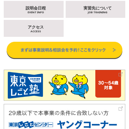
説明会日程
実習先について
EVENT INFO
JOB TRAINING
アクセス
ACCESS