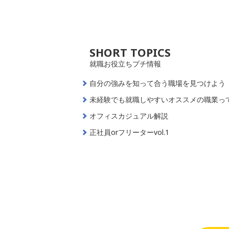
SHORT TOPICS
就職お役立ちプチ情報
自分の強みを知って合う職場を見つけよう
未経験でも就職しやすいオススメの職業っ
オフィスカジュアル解説
正社員orフリーターvol.1