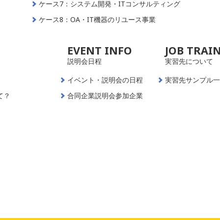
ケース7：システム開発・ITコンサルティング
ケース8：OA・IT機器のリユース事業
EVENT INFO
JOB TRAI
説明会日程
実習先について
イベント・説明会の日程
実習先サンプル
て？
合同企業説明会参加企業