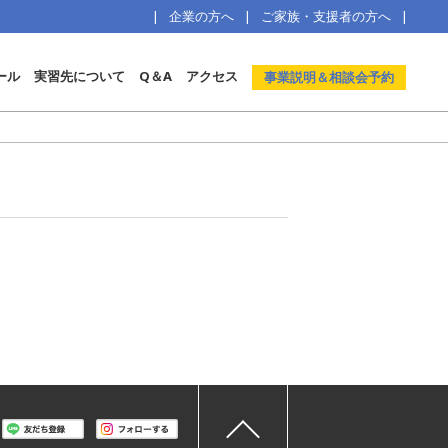
企業の方へ
ご家族・支援者の方へ
ール
実習先について
Q＆A
アクセス
事業説明＆相談会予約