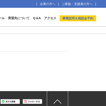
企業の方へ
ご家族・支援者の方へ
ール
実習先について
Q＆A
アクセス
事業説明＆相談会予約