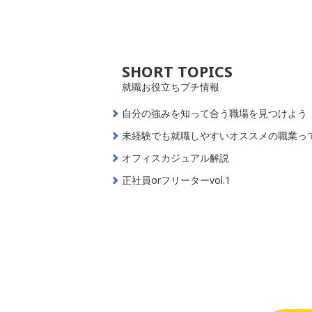
SHORT TOPICS
就職お役立ちプチ情報
自分の強みを知って合う職場を見つけよう
未経験でも就職しやすいオススメの職業っ
オフィスカジュアル解説
正社員orフリーターvol.1