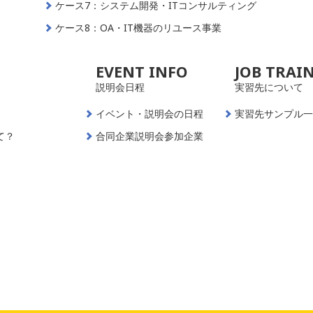
ケース7：システム開発・ITコンサルティング
ケース8：OA・IT機器のリユース事業
EVENT INFO
JOB TRAI
説明会日程
実習先について
イベント・説明会の日程
実習先サンプル
て？
合同企業説明会参加企業