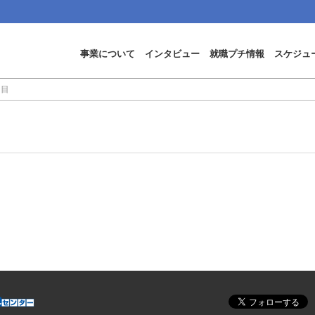
事業について
インタビュー
就職プチ情報
スケジュ
日目