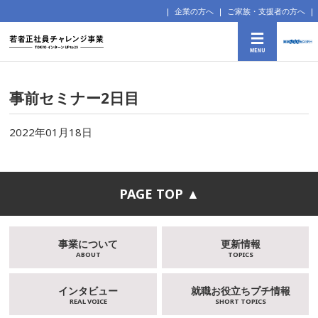
企業の方へ
ご家族・支援者の方へ
事前セミナー2日目
2022年01月18日
PAGE TOP ▲
事業について
更新情報
ABOUT
TOPICS
インタビュー
就職お役立ちプチ情報
REAL VOICE
SHORT TOPICS