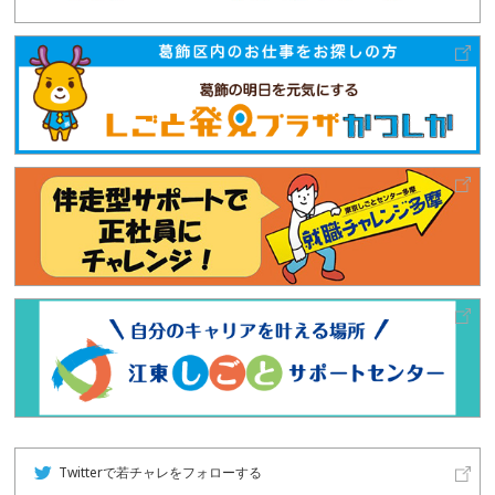
Twitterで若チャレをフォローする