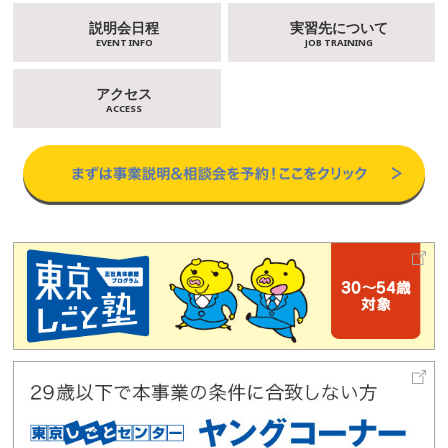
説明会日程
実習先について
EVENT INFO
JOB TRAINING
アクセス
ACCESS