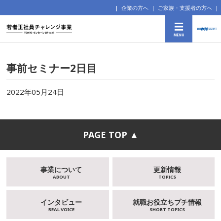
企業の方へ
ご家族・支援者の方へ
事前セミナー2日目
2022年05月24日
PAGE TOP ▲
事業について
更新情報
ABOUT
TOPICS
インタビュー
就職お役立ちプチ情報
REAL VOICE
SHORT TOPICS