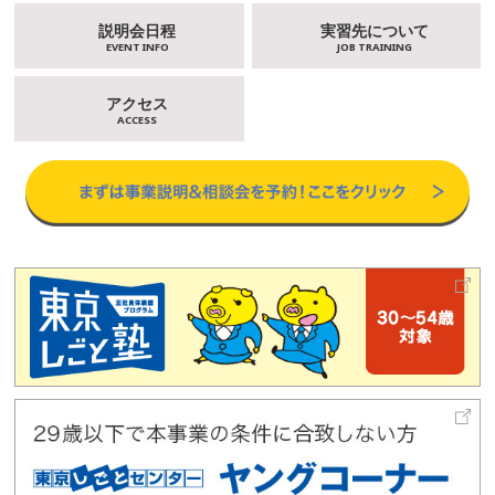
説明会日程
実習先について
EVENT INFO
JOB TRAINING
アクセス
ACCESS