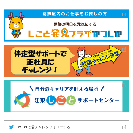
Twitterで若チャレをフォローする