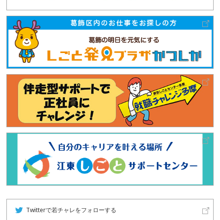
Twitterで若チャレをフォローする