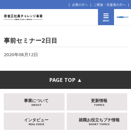
企業の方へ
ご家族・支援者の方へ
事前セミナー2日目
2020年08月12日
PAGE TOP ▲
事業について
更新情報
ABOUT
TOPICS
インタビュー
就職お役立ちプチ情報
REAL VOICE
SHORT TOPICS