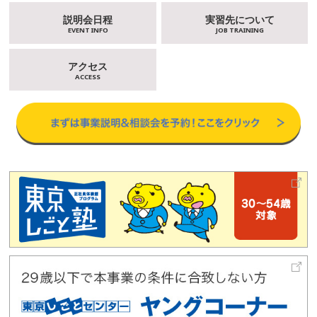
説明会日程
実習先について
EVENT INFO
JOB TRAINING
アクセス
ACCESS