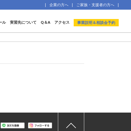
企業の方へ
ご家族・支援者の方へ
ール
実習先について
Q＆A
アクセス
事業説明＆相談会予約