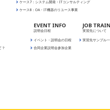
ケース7：システム開発・ITコンサルティング
ケース8：OA・IT機器のリユース事業
EVENT INFO
JOB TRAI
説明会日程
実習先について
イベント・説明会の日程
実習先サンプル
て？
合同企業説明会参加企業