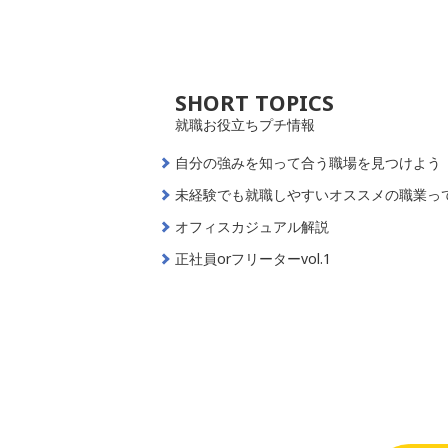
SHORT TOPICS
就職お役立ちプチ情報
自分の強みを知って合う職場を見つけよう
未経験でも就職しやすいオススメの職業っ
オフィスカジュアル解説
正社員orフリーターvol.1