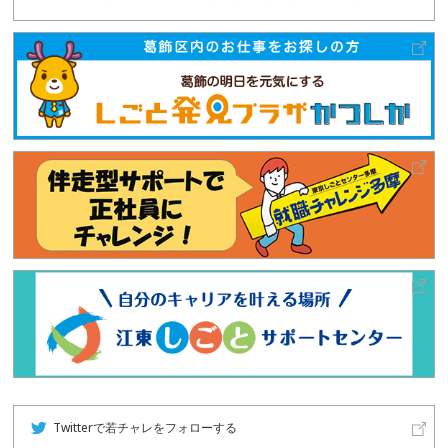
Twitterで若チャレをフォローする