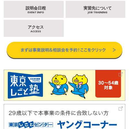
説明会日程
実習先について
EVENT INFO
JOB TRAINING
アクセス
ACCESS