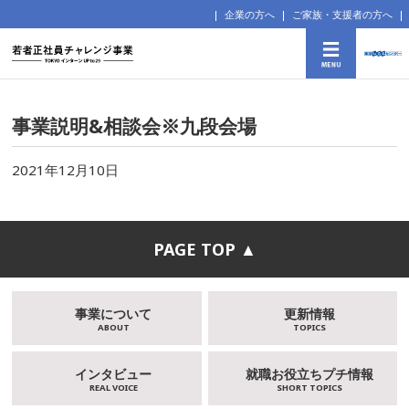
企業の方へ
ご家族・支援者の方へ
事業説明&相談会※九段会場
2021年12月10日
PAGE TOP ▲
事業について
更新情報
ABOUT
TOPICS
インタビュー
就職お役立ちプチ情報
REAL VOICE
SHORT TOPICS