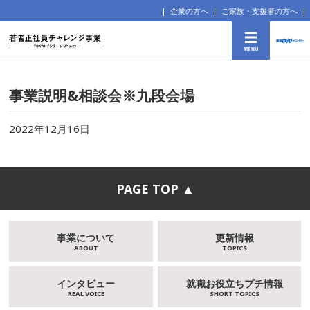
企業の方へ
ご家族・支援者の方へ
事業説明&相談会※九段会場
2022年12月16日
PAGE TOP ▲
事業について
更新情報
ABOUT
TOPICS
インタビュー
就職お役立ちプチ情報
REAL VOICE
SHORT TOPICS