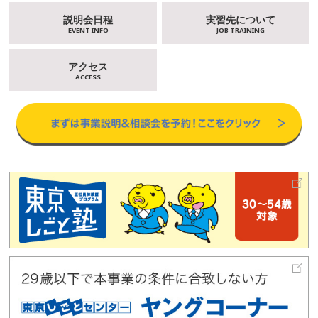
説明会日程
実習先について
EVENT INFO
JOB TRAINING
アクセス
ACCESS