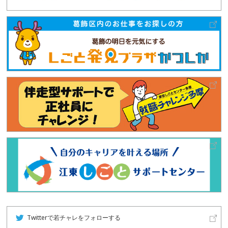
Twitterで若チャレをフォローする