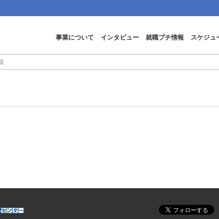
事業について
インタビュー
就職プチ情報
スケジュ
場