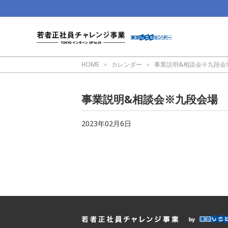
HOME
カレンダー
事業説明&相談会※九段会
事業説明&相談会※九段会場
2023年02月6日