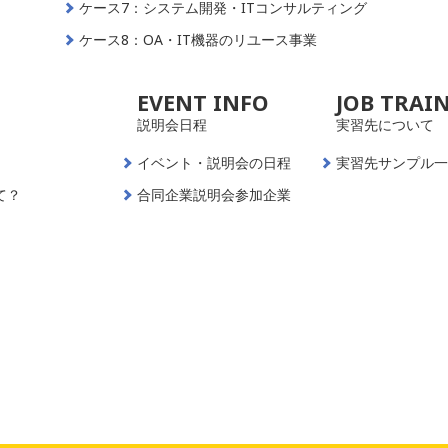
ケース7：システム開発・ITコンサルティング
ケース8：OA・IT機器のリユース事業
EVENT INFO
JOB TRAI
説明会日程
実習先について
イベント・説明会の日程
実習先サンプル
て？
合同企業説明会参加企業