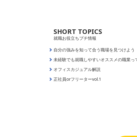
SHORT TOPICS
就職お役立ちプチ情報
自分の強みを知って合う職場を見つけよう
未経験でも就職しやすいオススメの職業っ
オフィスカジュアル解説
正社員orフリーターvol.1