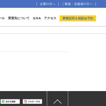
企業の方へ
ご家族・支援者の方へ
ール
実習先について
Q＆A
アクセス
事業説明＆相談会予約