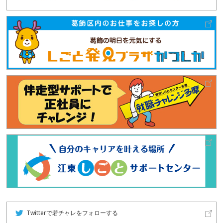
Twitterで若チャレをフォローする