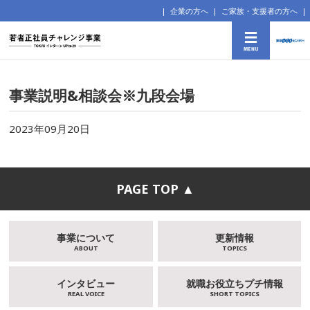
企業の方へ
ご家族・支援者の方へ
事業説明&相談会※九段会場
2023年09月20日
PAGE TOP ▲
事業について
更新情報
ABOUT
TOPICS
インタビュー
就職お役立ちプチ情報
REAL VOICE
SHORT TOPICS