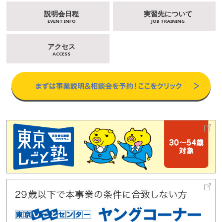
説明会日程
実習先について
EVENT INFO
JOB TRAINING
アクセス
ACCESS