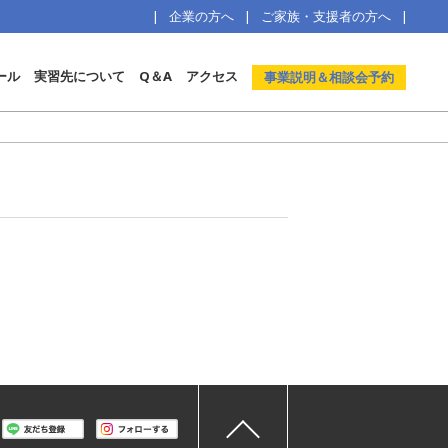
企業の方へ
ご家族・支援者の方へ
ール
実習先について
Q＆A
アクセス
事業説明＆相談会予約