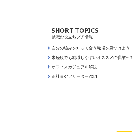
SHORT TOPICS
就職お役立ちプチ情報
自分の強みを知って合う職場を見つけよう
未経験でも就職しやすいオススメの職業っ
オフィスカジュアル解説
正社員orフリーターvol.1