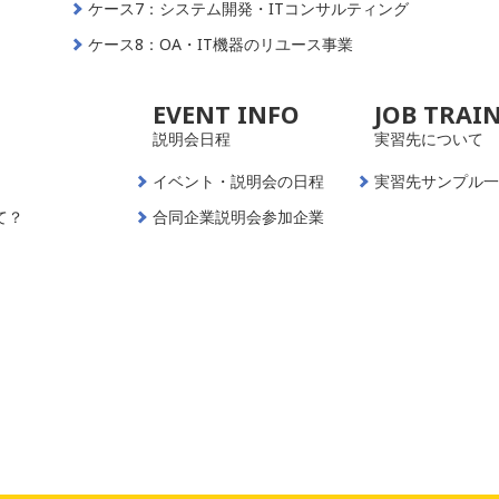
ケース7：システム開発・ITコンサルティング
ケース8：OA・IT機器のリユース事業
EVENT INFO
JOB TRAI
説明会日程
実習先について
イベント・説明会の日程
実習先サンプル
て？
合同企業説明会参加企業