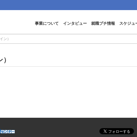
事業について
インタビュー
就職プチ情報
スケジュ
イン）
ン）