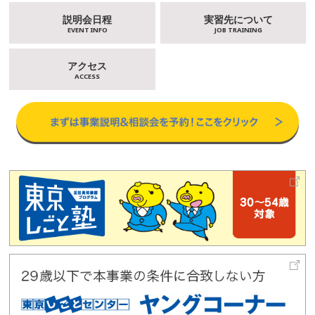
説明会日程
実習先について
EVENT INFO
JOB TRAINING
アクセス
ACCESS