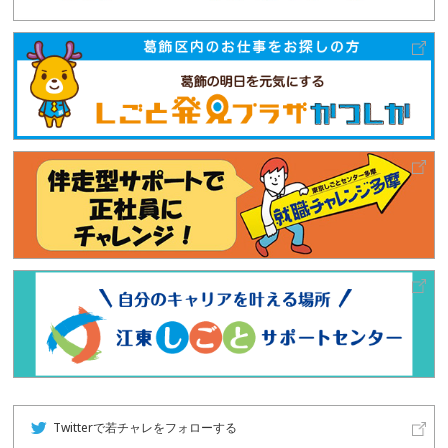
Twitterで若チャレをフォローする