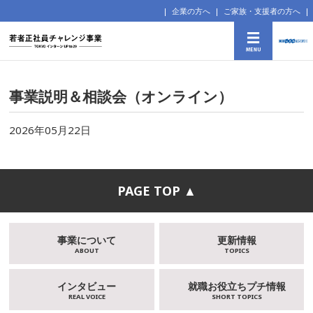
企業の方へ
ご家族・支援者の方へ
事業説明＆相談会（オンライン）
2026年05月22日
PAGE TOP ▲
事業について
更新情報
ABOUT
TOPICS
インタビュー
就職お役立ちプチ情報
REAL VOICE
SHORT TOPICS