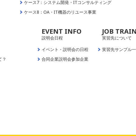
ケース7：システム開発・ITコンサルティング
ケース8：OA・IT機器のリユース事業
EVENT INFO
JOB TRAI
説明会日程
実習先について
イベント・説明会の日程
実習先サンプル
て？
合同企業説明会参加企業