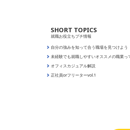
SHORT TOPICS
就職お役立ちプチ情報
自分の強みを知って合う職場を見つけよう
未経験でも就職しやすいオススメの職業っ
オフィスカジュアル解説
正社員orフリーターvol.1