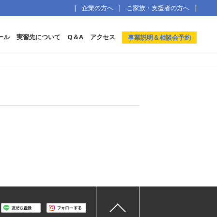
企業の方へ
ご家族・支援者の方へ
ール
実習先について
Q＆A
アクセス
事業説明＆相談会予約