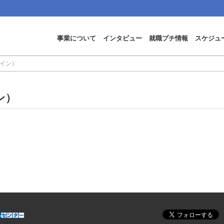
事業について
インタビュー
就職プチ情報
スケジュ
イン）
ン）