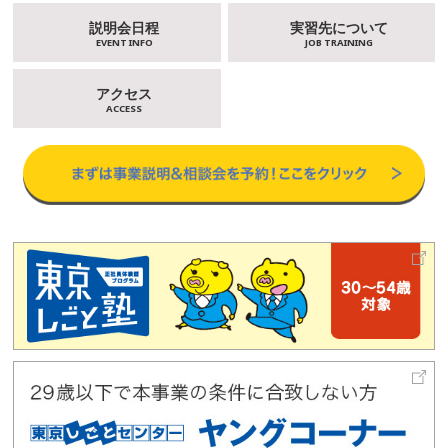
説明会日程
実習先について
EVENT INFO
JOB TRAINING
アクセス
ACCESS