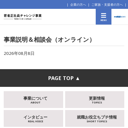
企業の方へ
ご家族・支援者の方へ
事業説明＆相談会（オンライン）
2026年08月8日
PAGE TOP ▲
事業について
更新情報
ABOUT
TOPICS
インタビュー
就職お役立ちプチ情報
REAL VOICE
SHORT TOPICS