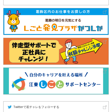
Twitterで若チャレをフォローする