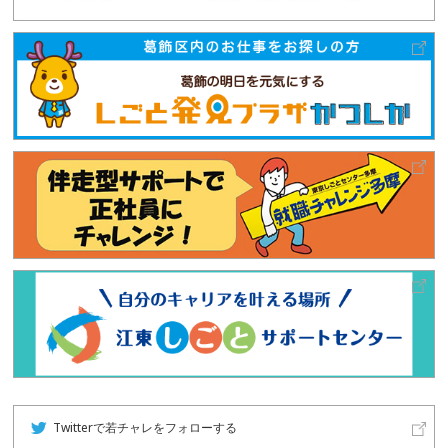
Twitterで若チャレをフォローする