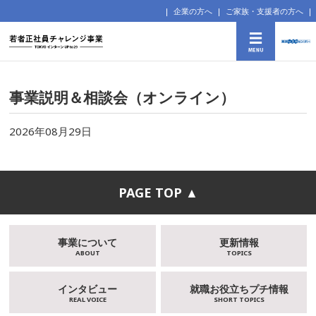
企業の方へ
ご家族・支援者の方へ
事業説明＆相談会（オンライン）
2026年08月29日
PAGE TOP ▲
事業について
更新情報
ABOUT
TOPICS
インタビュー
就職お役立ちプチ情報
REAL VOICE
SHORT TOPICS