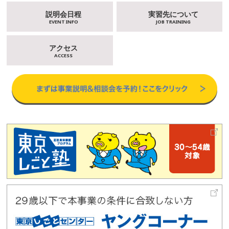
説明会日程
実習先について
EVENT INFO
JOB TRAINING
アクセス
ACCESS