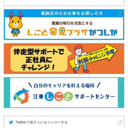
Twitterで若チャレをフォローする