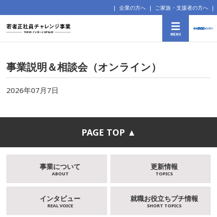
企業の方へ
ご家族・支援者の方へ
事業説明＆相談会（オンライン）
2026年07月7日
PAGE TOP ▲
事業について
更新情報
ABOUT
TOPICS
インタビュー
就職お役立ちプチ情報
REAL VOICE
SHORT TOPICS