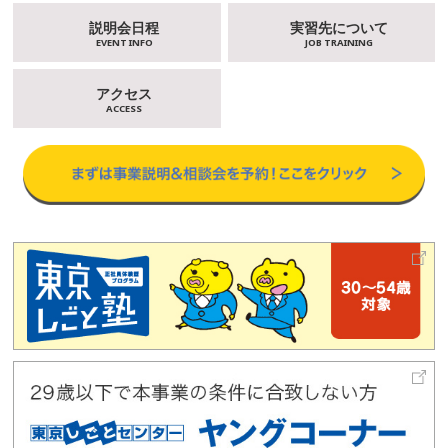
説明会日程
実習先について
EVENT INFO
JOB TRAINING
アクセス
ACCESS