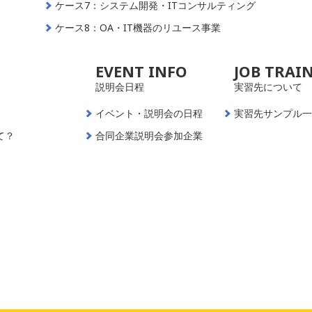
ケース7：システム開発・ITコンサルティング
ケース8：OA・IT機器のリユース事業
EVENT INFO
JOB TRAI
説明会日程
実習先について
イベント・説明会の日程
実習先サンプル
て？
合同企業説明会参加企業