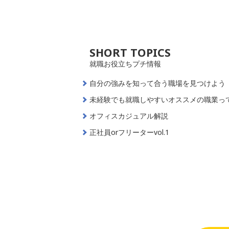
SHORT TOPICS
就職お役立ちプチ情報
自分の強みを知って合う職場を見つけよう
未経験でも就職しやすいオススメの職業っ
オフィスカジュアル解説
正社員orフリーターvol.1