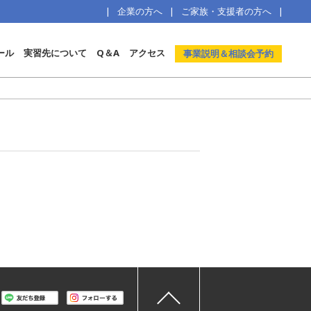
企業の方へ
ご家族・支援者の方へ
ール
実習先について
Q＆A
アクセス
事業説明＆相談会予約