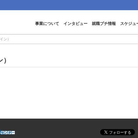
事業について
インタビュー
就職プチ情報
スケジュ
イン）
ン）