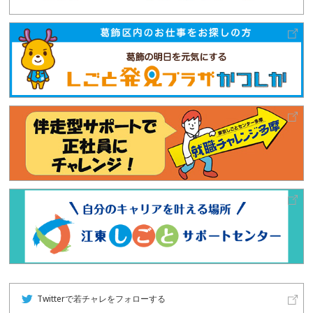
Twitterで若チャレをフォローする