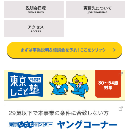
説明会日程
実習先について
EVENT INFO
JOB TRAINING
アクセス
ACCESS