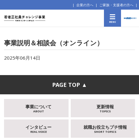
企業の方へ
ご家族・支援者の方へ
事業説明＆相談会（オンライン）
2025年06月14日
PAGE TOP ▲
事業について
更新情報
ABOUT
TOPICS
インタビュー
就職お役立ちプチ情報
REAL VOICE
SHORT TOPICS