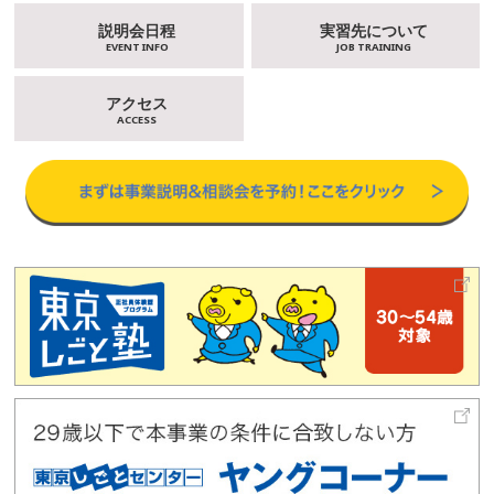
説明会日程
実習先について
EVENT INFO
JOB TRAINING
アクセス
ACCESS