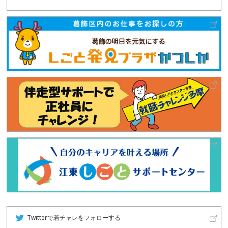
Twitterで若チャレをフォローする