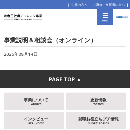
企業の方へ
ご家族・支援者の方へ
事業説明＆相談会（オンライン）
2025年08月14日
PAGE TOP ▲
事業について
更新情報
ABOUT
TOPICS
インタビュー
就職お役立ちプチ情報
REAL VOICE
SHORT TOPICS