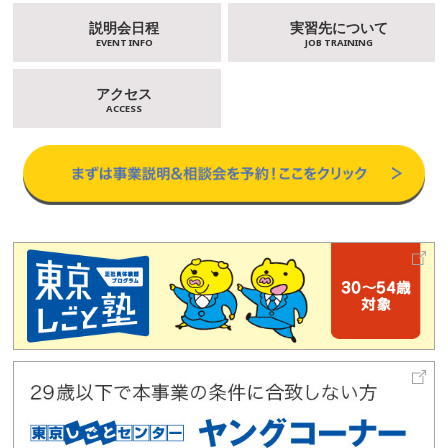
説明会日程
実習先について
EVENT INFO
JOB TRAINING
アクセス
ACCESS