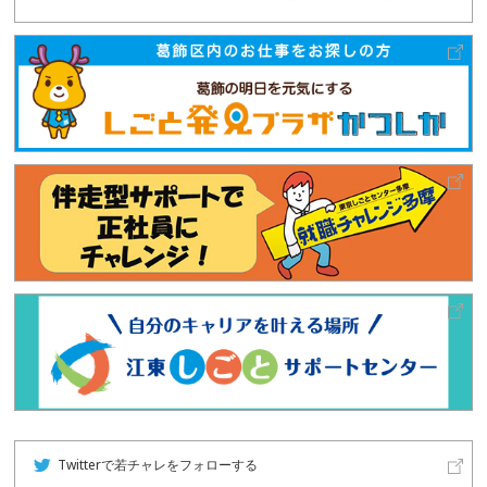
Twitterで若チャレをフォローする