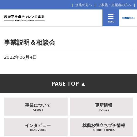
企業の方へ
ご家族・支援者の方へ
事業説明＆相談会
2022年06月4日
PAGE TOP ▲
事業について
更新情報
ABOUT
TOPICS
インタビュー
就職お役立ちプチ情報
REAL VOICE
SHORT TOPICS