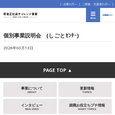
企業の方へ
ご家族・支援者の方へ
個別事業説明会 (しごとｾﾝﾀｰ)
2026年03月13日
PAGE TOP ▲
事業について
更新情報
ABOUT
TOPICS
インタビュー
就職お役立ちプチ情報
REAL VOICE
SHORT TOPICS