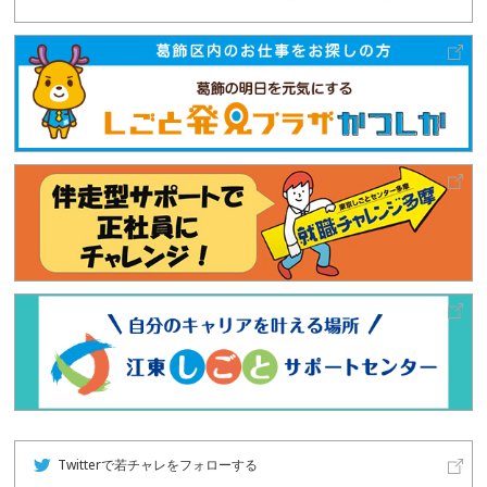
Twitterで若チャレをフォローする