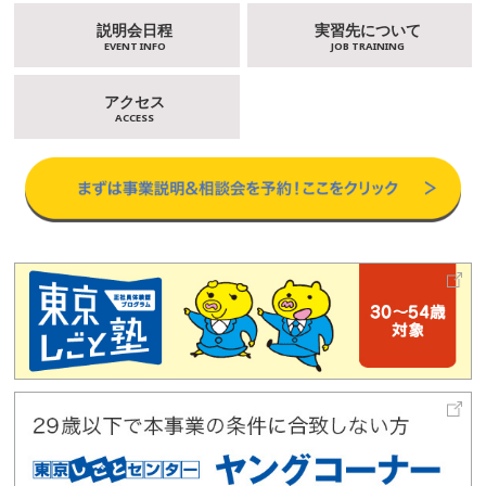
説明会日程
実習先について
EVENT INFO
JOB TRAINING
アクセス
ACCESS