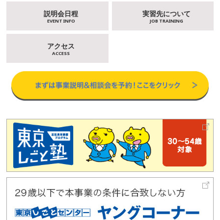
説明会日程
実習先について
EVENT INFO
JOB TRAINING
アクセス
ACCESS