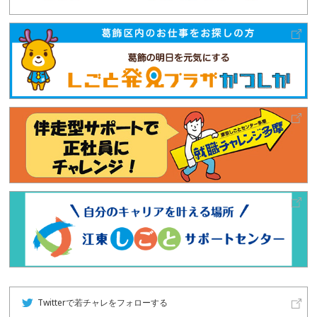
Twitterで若チャレをフォローする