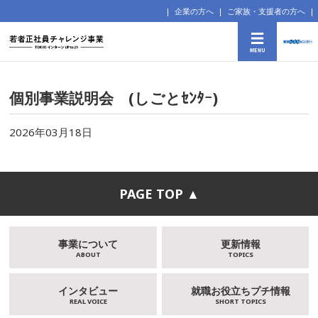
企業の方へ
ご家族・支援者の方へ
個別事業説明会 (しごとｾﾝﾀｰ)
2026年03月18日
PAGE TOP ▲
事業について
更新情報
ABOUT
TOPICS
インタビュー
就職お役立ちプチ情報
REAL VOICE
SHORT TOPICS