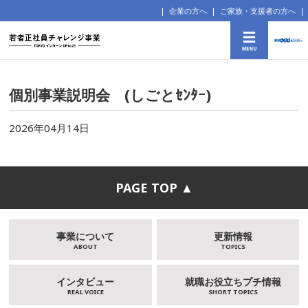
企業の方へ
ご家族・支援者の方へ
個別事業説明会 (しごとｾﾝﾀｰ)
2026年04月14日
PAGE TOP ▲
事業について
更新情報
ABOUT
TOPICS
インタビュー
就職お役立ちプチ情報
REAL VOICE
SHORT TOPICS