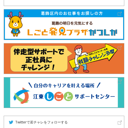
Twitterで若チャレをフォローする