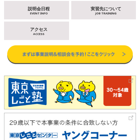
説明会日程
実習先について
EVENT INFO
JOB TRAINING
アクセス
ACCESS