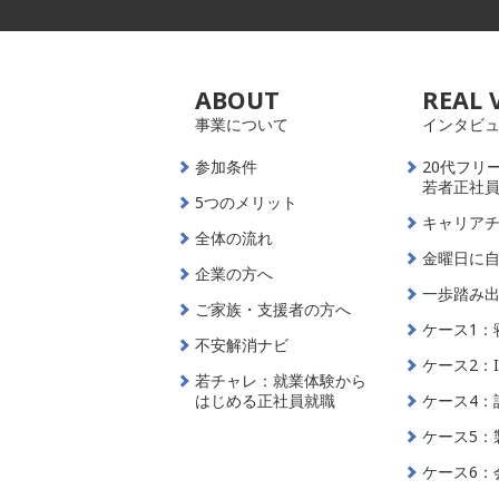
ABOUT
REAL 
事業について
インタビ
参加条件
20代フリ
若者正社
5つのメリット
キャリア
全体の流れ
金曜日に
企業の方へ
一歩踏み
ご家族・支援者の方へ
ケース1：
不安解消ナビ
ケース2：
若チャレ：就業体験から
はじめる正社員就職
ケース4：
ケース5：
ケース6：