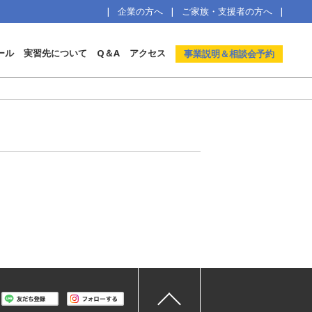
企業の方へ
ご家族・支援者の方へ
ール
実習先について
Q＆A
アクセス
事業説明＆相談会予約