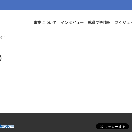
事業について
インタビュー
就職プチ情報
スケジュ
ｰ)
)