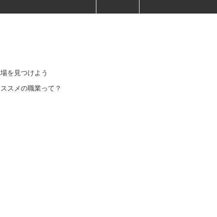
職場を見つけよう
オススメの職業って？