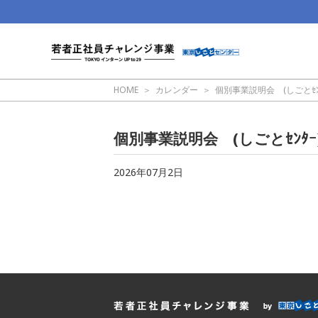
HOME
カレンダー
個別事業説明会 (しごとｾﾝﾀ
個別事業説明会 (しごとｾﾝﾀｰ
2026年07月2日