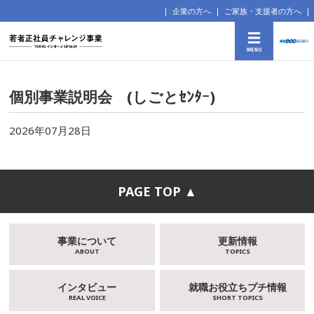
企業の方へ
ご家族・支援者の方へ
個別事業説明会 (しごとｾﾝﾀｰ)
2026年07月28日
PAGE TOP ▲
事業について
更新情報
ABOUT
TOPICS
インタビュー
就職お役立ちプチ情報
REAL VOICE
SHORT TOPICS