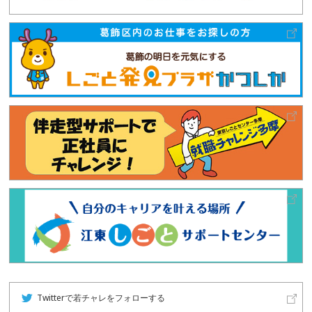
Twitterで若チャレをフォローする