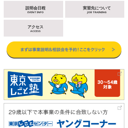
説明会日程
実習先について
EVENT INFO
JOB TRAINING
アクセス
ACCESS