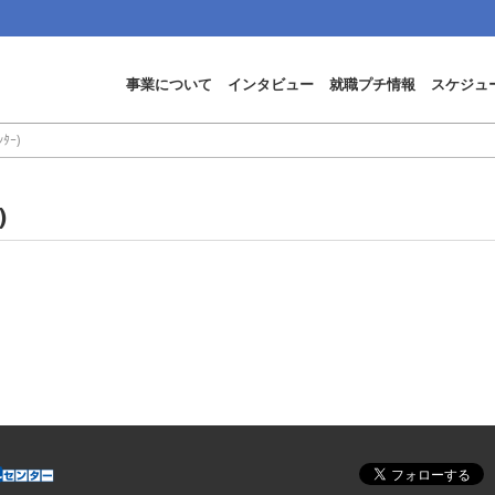
事業について
インタビュー
就職プチ情報
スケジュ
ｰ)
)