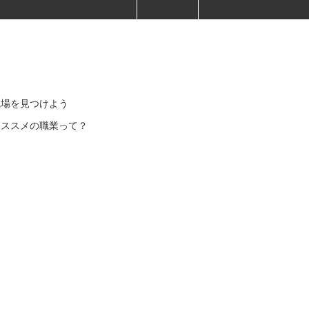
職場を見つけよう
オススメの職業って？