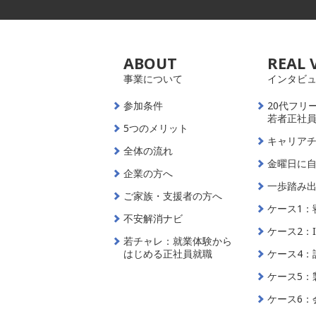
ABOUT
REAL 
事業について
インタビ
参加条件
20代フリ
若者正社
5つのメリット
キャリア
全体の流れ
金曜日に
企業の方へ
一歩踏み
ご家族・支援者の方へ
ケース1：
不安解消ナビ
ケース2：
若チャレ：就業体験から
はじめる正社員就職
ケース4：
ケース5：
ケース6：