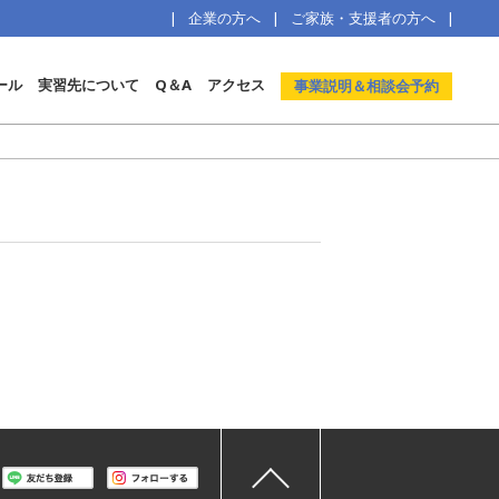
企業の方へ
ご家族・支援者の方へ
ール
実習先について
Q＆A
アクセス
事業説明＆相談会予約