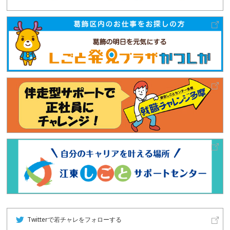
Twitterで若チャレをフォローする