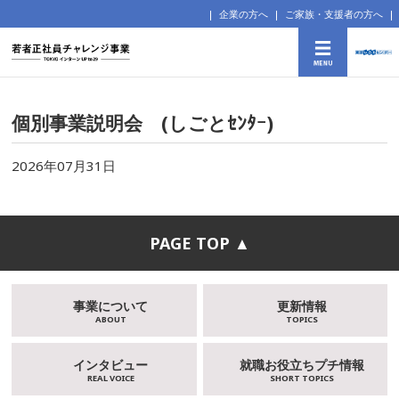
企業の方へ
ご家族・支援者の方へ
個別事業説明会 (しごとｾﾝﾀｰ)
2026年07月31日
PAGE TOP ▲
事業について
更新情報
ABOUT
TOPICS
インタビュー
就職お役立ちプチ情報
REAL VOICE
SHORT TOPICS