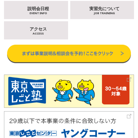
説明会日程
実習先について
EVENT INFO
JOB TRAINING
アクセス
ACCESS