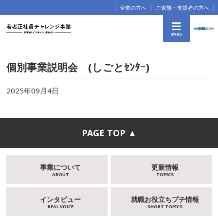
企業の方へ
ご家族・支援者の方へ
個別事業説明会 (しごとｾﾝﾀｰ)
2025年09月4日
PAGE TOP ▲
事業について
更新情報
ABOUT
TOPICS
インタビュー
就職お役立ちプチ情報
REAL VOICE
SHORT TOPICS