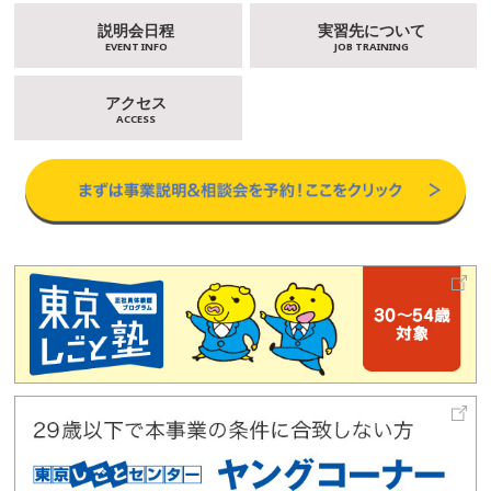
説明会日程
実習先について
EVENT INFO
JOB TRAINING
アクセス
ACCESS