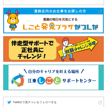
Twitterで若チャレをフォローする